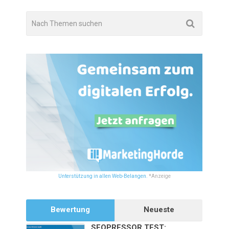
Unterstützung in allen Web-Belangen.
*Anzeige
Bewertung
Neueste
SEOPRESSOR TEST: