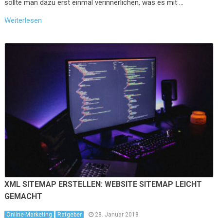
sollte man dazu erst einmal verinnerlichen, was es mit …
Weiterlesen
XML SITEMAP ERSTELLEN: WEBSITE SITEMAP LEICHT
GEMACHT
Online-Marketing
Ratgeber
28. Januar 2018