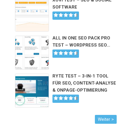
SOFTWARE
ALL IN ONE SEO PACK PRO
TEST – WORDPRESS SEO…
RYTE TEST – 3-IN-1 TOOL
FÜR SEO, CONTENT-ANALYSE
& ONPAGE-OPTIMIERUNG