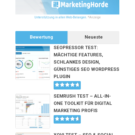
Unterstützung in allen Web-Belangen.
*Anzeige
Bewertung
Neueste
SEOPRESSOR TEST:
MÄCHTIGE FEATURES,
SCHLANKES DESIGN,
GÜNSTIGES SEO WORDPRESS
PLUGIN
SEMRUSH TEST – ALL-IN-
ONE TOOLKIT FÜR DIGITAL
MARKETING PROFIS
XOVI TEST – SEO & SOCIAL