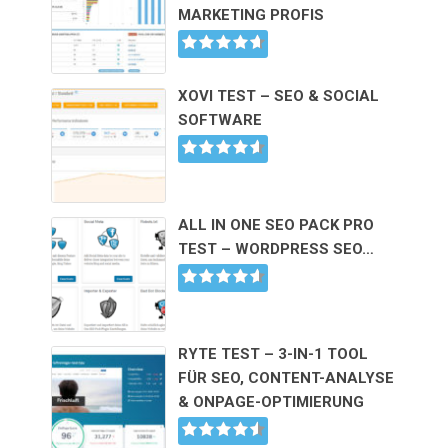
MARKETING PROFIS
XOVI TEST – SEO & SOCIAL
SOFTWARE
ALL IN ONE SEO PACK PRO
TEST – WORDPRESS SEO…
RYTE TEST – 3-IN-1 TOOL
FÜR SEO, CONTENT-ANALYSE
& ONPAGE-OPTIMIERUNG