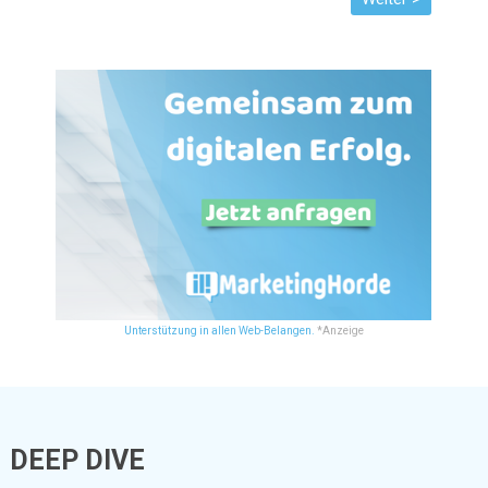
Unterstützung in allen Web-Belangen.
*Anzeige
DEEP DIVE