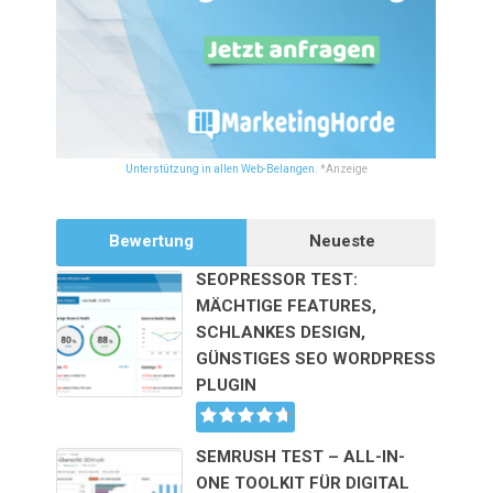
Unterstützung in allen Web-Belangen.
*Anzeige
Bewertung
Neueste
SEOPRESSOR TEST:
MÄCHTIGE FEATURES,
SCHLANKES DESIGN,
GÜNSTIGES SEO WORDPRESS
PLUGIN
SEMRUSH TEST – ALL-IN-
ONE TOOLKIT FÜR DIGITAL