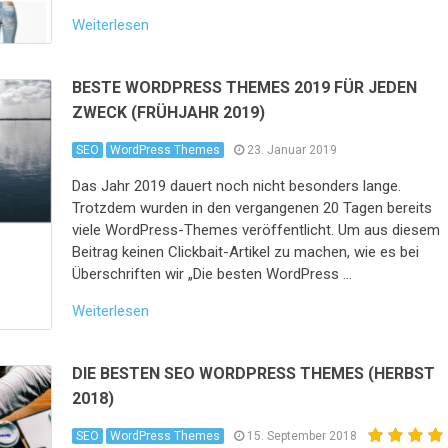
Weiterlesen
BESTE WORDPRESS THEMES 2019 FÜR JEDEN
ZWECK (FRÜHJAHR 2019)
SEO
WordPress Themes
23. Januar 2019
Das Jahr 2019 dauert noch nicht besonders lange.
Trotzdem wurden in den vergangenen 20 Tagen bereits
viele WordPress-Themes veröffentlicht. Um aus diesem
Beitrag keinen Clickbait-Artikel zu machen, wie es bei
Überschriften wir „Die besten WordPress …
Weiterlesen
DIE BESTEN SEO WORDPRESS THEMES (HERBST
2018)
SEO
WordPress Themes
15. September 2018