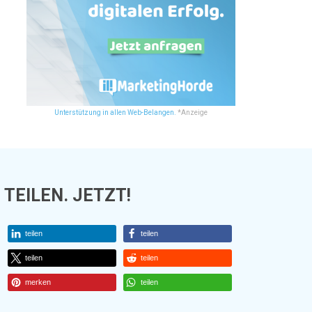
Unterstützung in allen Web-Belangen.
*Anzeige
TEILEN. JETZT!
teilen
teilen
teilen
teilen
merken
teilen