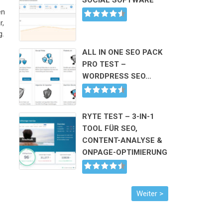
SOCIAL SOFTWARE
en
r,
g.
ALL IN ONE SEO PACK
PRO TEST –
WORDPRESS SEO…
RYTE TEST – 3-IN-1
TOOL FÜR SEO,
CONTENT-ANALYSE &
ONPAGE-OPTIMIERUNG