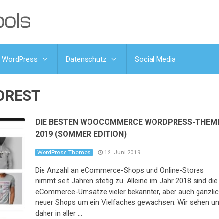
WordPress
Datenschutz
Social Media
OREST
DIE BESTEN WOOCOMMERCE WORDPRESS-THEM
2019 (SOMMER EDITION)
WordPress Themes
12. Juni 2019
Die Anzahl an eCommerce-Shops und Online-Stores
nimmt seit Jahren stetig zu. Alleine im Jahr 2018 sind die
eCommerce-Umsätze vieler bekannter, aber auch gänzlic
neuer Shops um ein Vielfaches gewachsen. Wir sehen u
daher in aller …