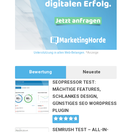
Unterstützung in allen Web-Belangen.
*Anzeige
Bewertung
Neueste
SEOPRESSOR TEST:
MÄCHTIGE FEATURES,
SCHLANKES DESIGN,
GÜNSTIGES SEO WORDPRESS
PLUGIN
SEMRUSH TEST – ALL-IN-