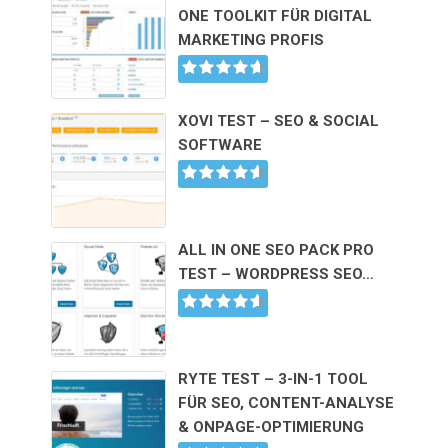
ONE TOOLKIT FÜR DIGITAL
MARKETING PROFIS
XOVI TEST – SEO & SOCIAL
SOFTWARE
ALL IN ONE SEO PACK PRO
TEST – WORDPRESS SEO…
RYTE TEST – 3-IN-1 TOOL
FÜR SEO, CONTENT-ANALYSE
& ONPAGE-OPTIMIERUNG