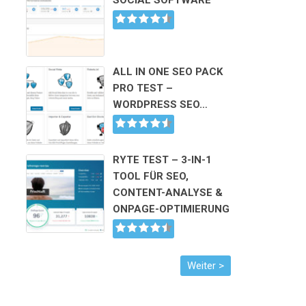
SOCIAL SOFTWARE
ALL IN ONE SEO PACK
PRO TEST –
WORDPRESS SEO…
RYTE TEST – 3-IN-1
TOOL FÜR SEO,
CONTENT-ANALYSE &
ONPAGE-OPTIMIERUNG