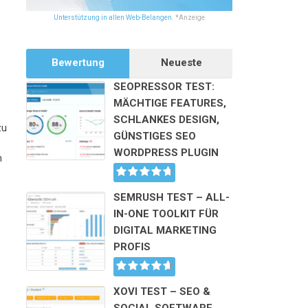
Unterstützung in allen Web-Belangen.
*Anzeige
Bewertung
Neueste
SEOPRESSOR TEST:
MÄCHTIGE FEATURES,
SCHLANKES DESIGN,
zu
GÜNSTIGES SEO
WORDPRESS PLUGIN
n
SEMRUSH TEST – ALL-
IN-ONE TOOLKIT FÜR
DIGITAL MARKETING
PROFIS
XOVI TEST – SEO &