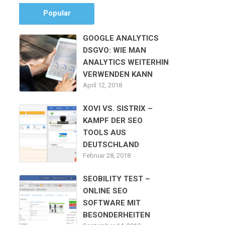
Popular
GOOGLE ANALYTICS
DSGVO: WIE MAN
ANALYTICS WEITERHIN
VERWENDEN KANN
April 12, 2018
XOVI VS. SISTRIX –
KAMPF DER SEO
TOOLS AUS
DEUTSCHLAND
Februar 28, 2018
SEOBILITY TEST –
ONLINE SEO
SOFTWARE MIT
BESONDERHEITEN