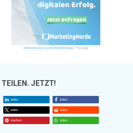
Unterstützung in allen Web-Belangen.
*Anzeige
TEILEN. JETZT!
teilen
teilen
teilen
teilen
merken
teilen