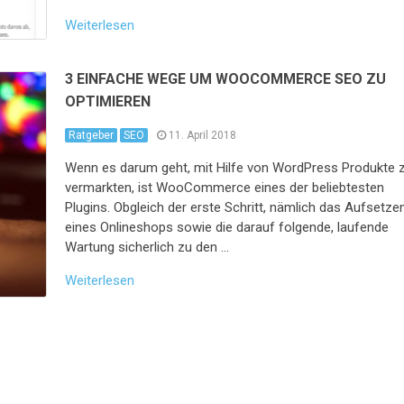
Weiterlesen
3 EINFACHE WEGE UM WOOCOMMERCE SEO ZU
OPTIMIEREN
Ratgeber
SEO
11. April 2018
Wenn es darum geht, mit Hilfe von WordPress Produkte 
vermarkten, ist WooCommerce eines der beliebtesten
Plugins. Obgleich der erste Schritt, nämlich das Aufsetze
eines Onlineshops sowie die darauf folgende, laufende
Wartung sicherlich zu den …
Weiterlesen