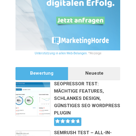
Unterstützung in allen Web-Belangen.
*Anzeige
Bewertung
Neueste
SEOPRESSOR TEST:
MÄCHTIGE FEATURES,
SCHLANKES DESIGN,
GÜNSTIGES SEO WORDPRESS
PLUGIN
SEMRUSH TEST – ALL-IN-