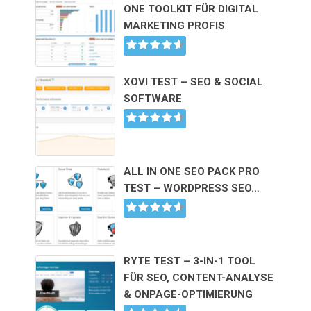
ONE TOOLKIT FÜR DIGITAL
MARKETING PROFIS
XOVI TEST – SEO & SOCIAL
SOFTWARE
ALL IN ONE SEO PACK PRO
TEST – WORDPRESS SEO…
RYTE TEST – 3-IN-1 TOOL
FÜR SEO, CONTENT-ANALYSE
& ONPAGE-OPTIMIERUNG