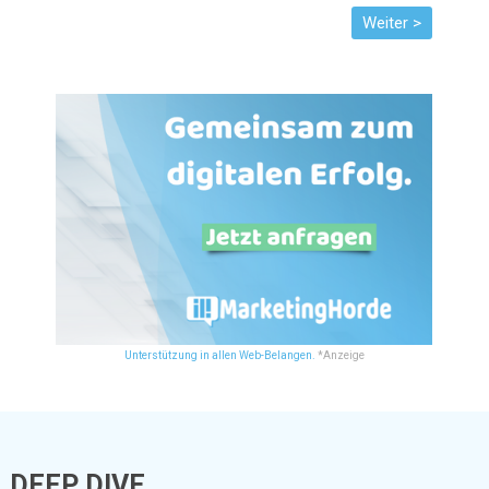
Unterstützung in allen Web-Belangen.
*Anzeige
DEEP DIVE