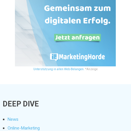
Unterstützung in allen Web-Belangen.
*Anzeige
DEEP DIVE
News
Online-Marketing