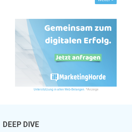
Unterstützung in allen Web-Belangen.
*Anzeige
DEEP DIVE