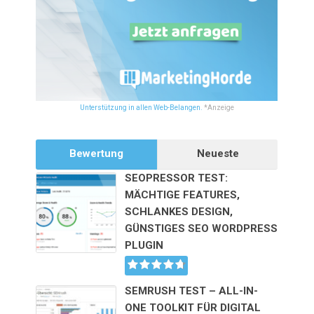
Unterstützung in allen Web-Belangen.
*Anzeige
Bewertung
Neueste
SEOPRESSOR TEST:
MÄCHTIGE FEATURES,
SCHLANKES DESIGN,
GÜNSTIGES SEO WORDPRESS
PLUGIN
SEMRUSH TEST – ALL-IN-
ONE TOOLKIT FÜR DIGITAL