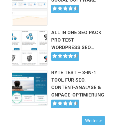
SOCIAL SOFTWARE
ALL IN ONE SEO PACK
PRO TEST –
WORDPRESS SEO…
RYTE TEST – 3-IN-1
TOOL FÜR SEO,
CONTENT-ANALYSE &
ONPAGE-OPTIMIERUNG