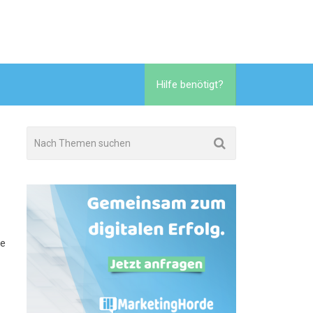
Hilfe benötigt?
le