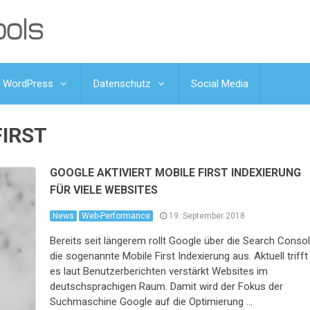
WordPress
Datenschutz
Social Media
FIRST
GOOGLE AKTIVIERT MOBILE FIRST INDEXIERUNG
FÜR VIELE WEBSITES
News
Web-Performance
19. September 2018
Bereits seit längerem rollt Google über die Search Conso
die sogenannte Mobile First Indexierung aus. Aktuell trifft
es laut Benutzerberichten verstärkt Websites im
deutschsprachigen Raum. Damit wird der Fokus der
Suchmaschine Google auf die Optimierung …