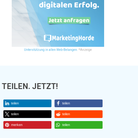
Unterstützung in allen Web-Belangen.
*Anzeige
TEILEN. JETZT!
teilen
teilen
teilen
teilen
merken
teilen