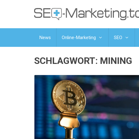
News
Online-Marketing
SEO
SCHLAGWORT:
MINING