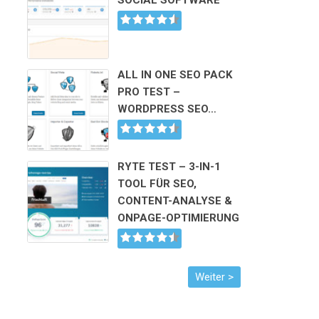
SOCIAL SOFTWARE
ALL IN ONE SEO PACK
PRO TEST –
WORDPRESS SEO…
RYTE TEST – 3-IN-1
TOOL FÜR SEO,
CONTENT-ANALYSE &
ONPAGE-OPTIMIERUNG