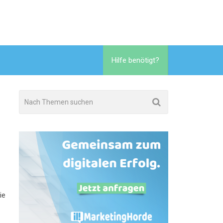
Hilfe benötigt?
ie