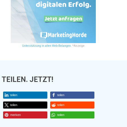
Unterstützung in allen Web-Belangen.
*Anzeige
TEILEN. JETZT!
teilen
teilen
teilen
teilen
merken
teilen