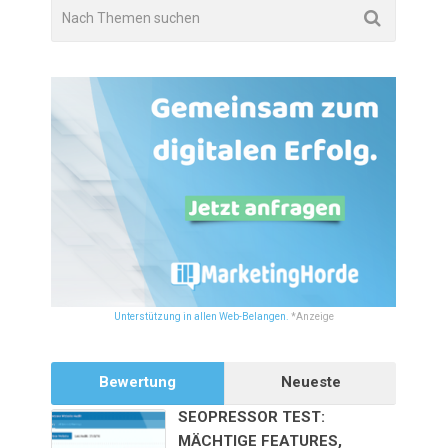
Unterstützung in allen Web-Belangen.
*Anzeige
Bewertung
Neueste
SEOPRESSOR TEST:
MÄCHTIGE FEATURES,