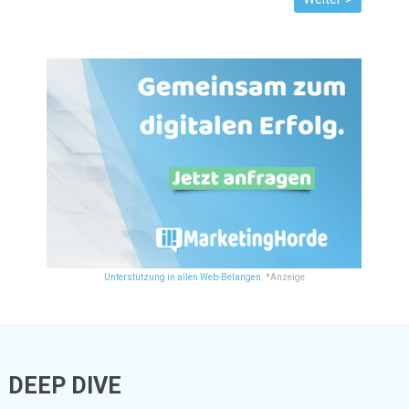
Unterstützung in allen Web-Belangen.
*Anzeige
DEEP DIVE