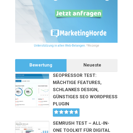
Unterstützung in allen Web-Belangen.
*Anzeige
Bewertung
Neueste
SEOPRESSOR TEST:
MÄCHTIGE FEATURES,
SCHLANKES DESIGN,
GÜNSTIGES SEO WORDPRESS
PLUGIN
SEMRUSH TEST – ALL-IN-
ONE TOOLKIT FÜR DIGITAL