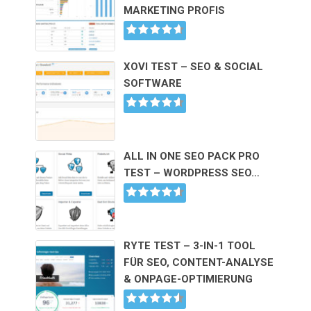
MARKETING PROFIS
XOVI TEST – SEO & SOCIAL
SOFTWARE
ALL IN ONE SEO PACK PRO
TEST – WORDPRESS SEO…
RYTE TEST – 3-IN-1 TOOL
FÜR SEO, CONTENT-ANALYSE
& ONPAGE-OPTIMIERUNG