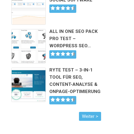
SOCIAL SOFTWARE
ALL IN ONE SEO PACK
PRO TEST –
WORDPRESS SEO…
RYTE TEST – 3-IN-1
TOOL FÜR SEO,
CONTENT-ANALYSE &
ONPAGE-OPTIMIERUNG