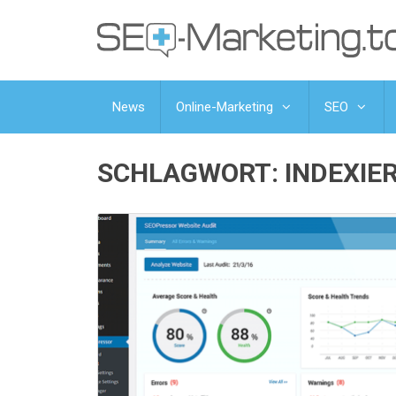
News
Online-Marketing
SEO
SCHLAGWORT:
INDEXIE