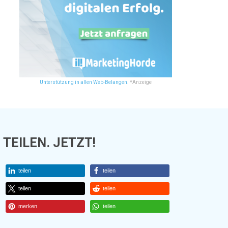
Unterstützung in allen Web-Belangen.
*Anzeige
TEILEN. JETZT!
teilen
teilen
teilen
teilen
merken
teilen