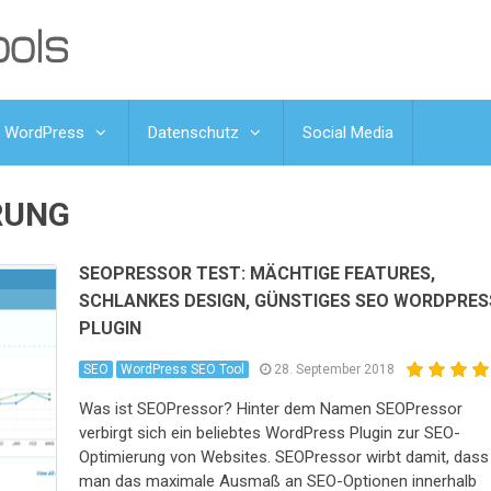
WordPress
Datenschutz
Social Media
RUNG
SEOPRESSOR TEST: MÄCHTIGE FEATURES,
SCHLANKES DESIGN, GÜNSTIGES SEO WORDPRES
PLUGIN
SEO
WordPress SEO Tool
28. September 2018
Was ist SEOPressor? Hinter dem Namen SEOPressor
verbirgt sich ein beliebtes WordPress Plugin zur SEO-
Optimierung von Websites. SEOPressor wirbt damit, dass
man das maximale Ausmaß an SEO-Optionen innerhalb