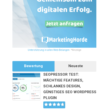
Unterstützung in allen Web-Belangen.
*Anzeige
Bewertung
Neueste
SEOPRESSOR TEST:
MÄCHTIGE FEATURES,
SCHLANKES DESIGN,
GÜNSTIGES SEO WORDPRESS
PLUGIN