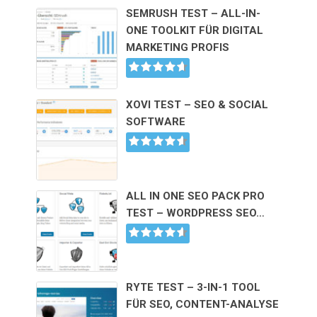
SEMRUSH TEST – ALL-IN-
ONE TOOLKIT FÜR DIGITAL
MARKETING PROFIS
XOVI TEST – SEO & SOCIAL
SOFTWARE
ALL IN ONE SEO PACK PRO
TEST – WORDPRESS SEO…
RYTE TEST – 3-IN-1 TOOL
FÜR SEO, CONTENT-ANALYSE