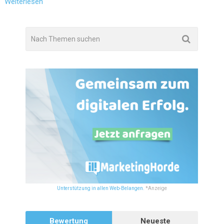
Weiterlesen
Unterstützung in allen Web-Belangen.
*Anzeige
Bewertung
Neueste