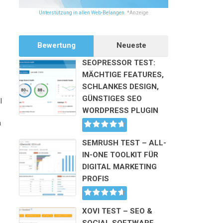
Unterstützung in allen Web-Belangen.
*Anzeige
Bewertung
Neueste
SEOPRESSOR TEST:
MÄCHTIGE FEATURES,
SCHLANKES DESIGN,
GÜNSTIGES SEO
l
WORDPRESS PLUGIN
n
SEMRUSH TEST – ALL-
IN-ONE TOOLKIT FÜR
DIGITAL MARKETING
PROFIS
XOVI TEST – SEO &