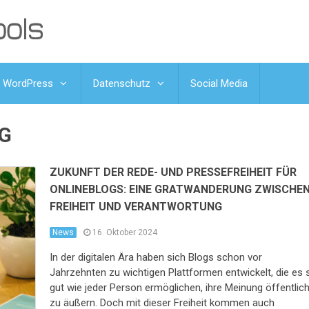
WordPress
Datenschutz
Social Media
G
ZUKUNFT DER REDE- UND PRESSEFREIHEIT FÜR
ONLINEBLOGS: EINE GRATWANDERUNG ZWISCHE
FREIHEIT UND VERANTWORTUNG
News
16. Oktober 2024
In der digitalen Ära haben sich Blogs schon vor
Jahrzehnten zu wichtigen Plattformen entwickelt, die es 
gut wie jeder Person ermöglichen, ihre Meinung öffentlic
zu äußern. Doch mit dieser Freiheit kommen auch