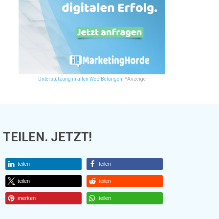
Unterstützung in allen Web-Belangen.
*Anzeige
TEILEN. JETZT!
teilen
teilen
teilen
teilen
merken
teilen