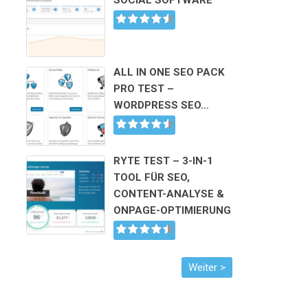
SOCIAL SOFTWARE
ALL IN ONE SEO PACK
PRO TEST –
WORDPRESS SEO…
RYTE TEST – 3-IN-1
TOOL FÜR SEO,
CONTENT-ANALYSE &
ONPAGE-OPTIMIERUNG