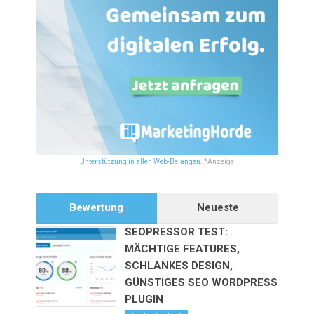
Unterstützung in allen Web-Belangen.
*Anzeige
Bewertung
Neueste
SEOPRESSOR TEST:
MÄCHTIGE FEATURES,
SCHLANKES DESIGN,
GÜNSTIGES SEO WORDPRESS
PLUGIN