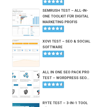
SEMRUSH TEST – ALL-IN-
ONE TOOLKIT FÜR DIGITAL
MARKETING PROFIS
XOVI TEST – SEO & SOCIAL
SOFTWARE
ALL IN ONE SEO PACK PRO
TEST – WORDPRESS SEO…
RYTE TEST – 3-IN-1 TOOL