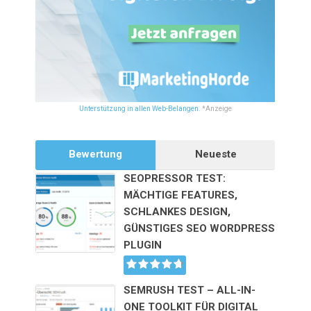
Unterstützung in allen Web-Belangen.
*Anzeige
Bewertung
Neueste
SEOPRESSOR TEST:
MÄCHTIGE FEATURES,
SCHLANKES DESIGN,
GÜNSTIGES SEO WORDPRESS
PLUGIN
SEMRUSH TEST – ALL-IN-
ONE TOOLKIT FÜR DIGITAL