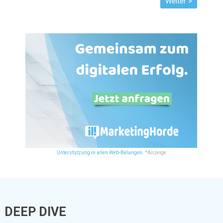
Unterstützung in allen Web-Belangen.
*Anzeige
DEEP DIVE