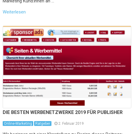
Marketing Kund:innen an …
Weiterlesen
DIE BESTEN WERBENETZWERKE 2019 FÜR PUBLISHER
Online-Marketing
Ratgeber
2. Februar 2019