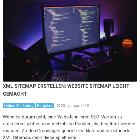
XML SITEMAP ERSTELLEN: WEBSITE SITEMAP LEICHT
GEMACHT
Online-Marketing
Ratgeber
28. Januar 2018
Wenn es darum geht, eine Website in ihren SEO-Werten zu
optimieren, gibt es eine Vielzahl an Punkten, die beachtet werden
müssen. Zu den Grundlagen gehört eine klare und strukturierte
XML Sitemap, denn diese spielt eine …