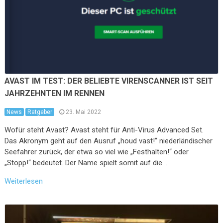
AVAST IM TEST: DER BELIEBTE VIRENSCANNER IST SEIT
JAHRZEHNTEN IM RENNEN
News
Ratgeber
23. Mai 2022
Wofür steht Avast? Avast steht für Anti-Virus Advanced Set.
Das Akronym geht auf den Ausruf „houd vast!“ niederländischer
Seefahrer zurück, der etwa so viel wie „Festhalten!“ oder
„Stopp!“ bedeutet. Der Name spielt somit auf die …
Weiterlesen