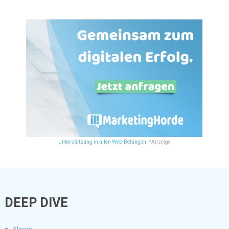
Unterstützung in allen Web-Belangen.
*Anzeige
DEEP DIVE